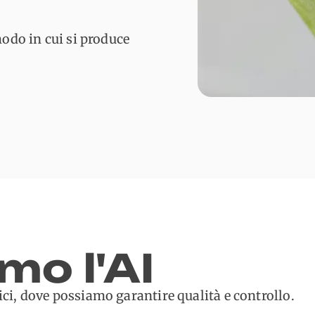
 modo in cui si produce
mo l'AI
fici, dove possiamo garantire qualità e controllo.