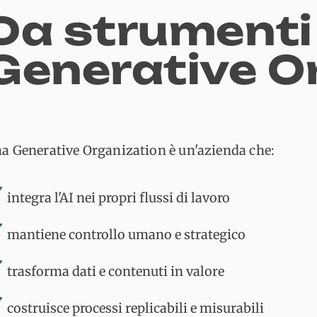
Da strumenti 
Generative O
a Generative Organization è un'azienda che:
✔
integra l'AI nei propri flussi di lavoro
✔
mantiene controllo umano e strategico
✔
trasforma dati e contenuti in valore
✔
costruisce processi replicabili e misurabili