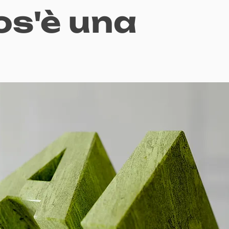
os'è una