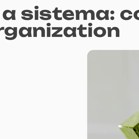
a sistema: c
rganization