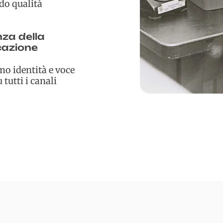
o qualità
za della
azione
o identità e voce
 tutti i canali