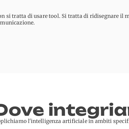
n si tratta di usare tool. Si tratta di ridisegnare il
omunicazione.
Dove integria
plichiamo l'intelligenza artificiale in ambiti speci