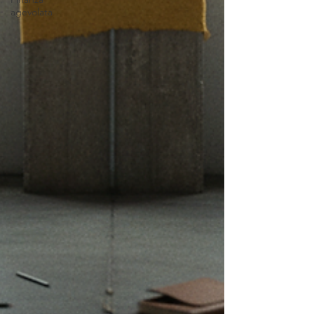
agevolata