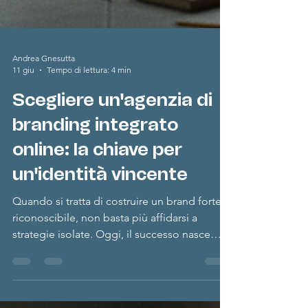
Andrea Gnesutta
11 giu
Tempo di lettura: 4 min
Scegliere un'agenzia di
branding integrato
online: la chiave per
un'identità vincente
Quando si tratta di costruire un brand forte e
riconoscibile, non basta più affidarsi a
strategie isolate. Oggi, il successo nasce
dall'integrazione di creatività, strategia e
tecnologia. Ecco perché scegliere