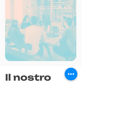
Il nostro
metodo
1