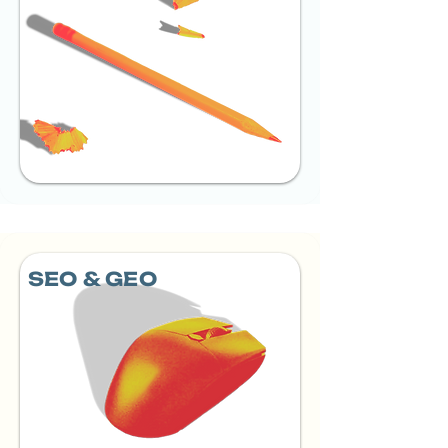
SEO & GEO