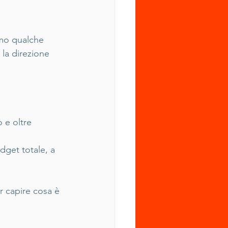
amo qualche 
la direzione 
 e oltre  
dget totale, a 
 capire cosa è 