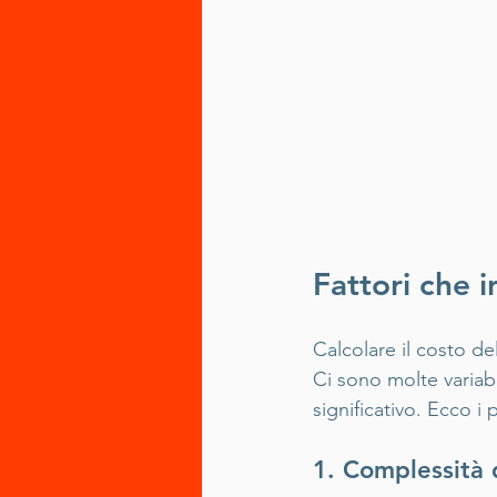
Fattori che i
Calcolare il costo d
Ci sono molte variabi
significativo. Ecco i p
1. Complessità 