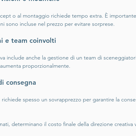
cept o al montaggio richiede tempo extra. È importante d
ni sono incluse nel prezzo per evitare sorprese.
i e team coinvolti
iva include anche la gestione di un team di sceneggiatori, 
o aumenta proporzionalmente.
di consegna
richiede spesso un sovrapprezzo per garantire la conse
nati, determinano il costo finale della direzione creativa 