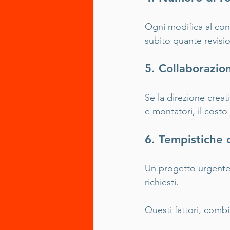
Ogni modifica al con
subito quante revisio
5. Collaborazion
Se la direzione creat
e montatori, il cost
6. Tempistiche 
Un progetto urgente 
richiesti.
Questi fattori, combi