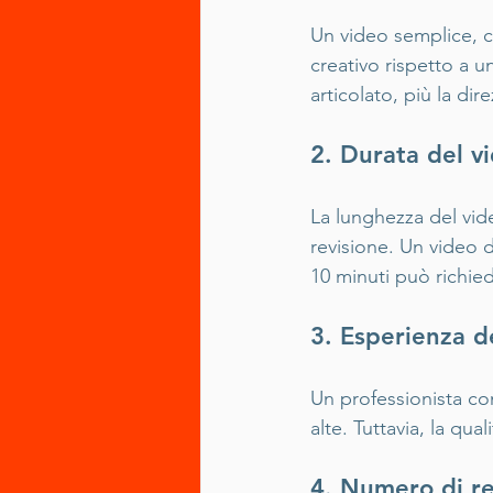
Un video semplice, c
creativo rispetto a u
articolato, più la di
2. Durata del v
La lunghezza del vide
revisione. Un video 
10 minuti può richie
3. Esperienza d
Un professionista con
alte. Tuttavia, la qua
4. Numero di re