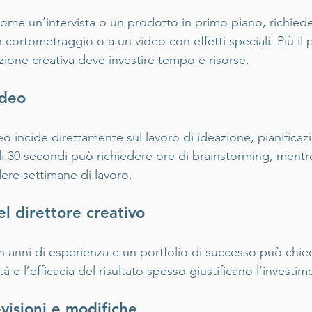
ome un’intervista o un prodotto in primo piano, richied
n cortometraggio o a un video con effetti speciali. Più il 
rezione creativa deve investire tempo e risorse.
ideo
o incide direttamente sul lavoro di ideazione, pianificaz
di 30 secondi può richiedere ore di brainstorming, mentr
dere settimane di lavoro.
el direttore creativo
 anni di esperienza e un portfolio di successo può chiede
lità e l’efficacia del risultato spesso giustificano l’investim
visioni e modifiche