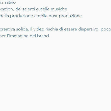
narrativo
ocation, dei talenti e delle musiche
 della produzione e della post-produzione
reativa solida, il video rischia di essere dispersivo, poco
per l’immagine del brand.