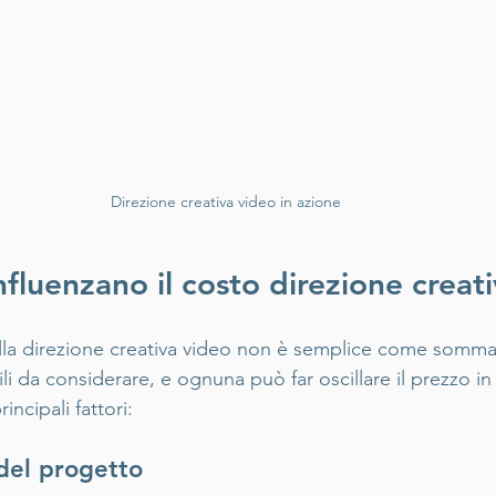
Direzione creativa video in azione
nfluenzano il costo direzione creat
ella direzione creativa video non è semplice come sommare
li da considerare, e ognuna può far oscillare il prezzo i
rincipali fattori:
del progetto