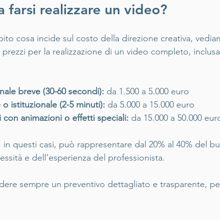
 farsi realizzare un video?
to cosa incide sul costo della direzione creativa, vedi
rezzi per la realizzazione di un video completo, inclusa 
ale breve (30-60 secondi):
 da 1.500 a 5.000 euro  
 istituzionale (2-5 minuti):
 da 5.000 a 15.000 euro  
con animazioni o effetti speciali:
 da 15.000 a 50.000 euro
, in questi casi, può rappresentare dal 20% al 40% del bu
ssità e dell’esperienza del professionista.
ere sempre un preventivo dettagliato e trasparente, per