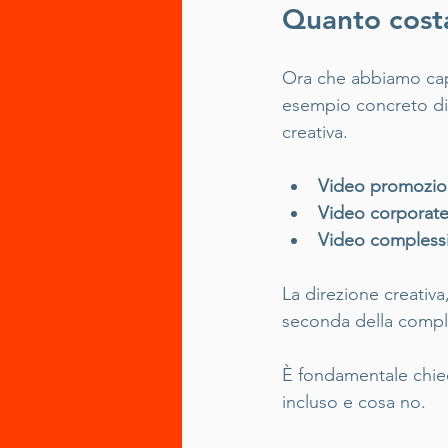
Quanto costa
Ora che abbiamo capi
esempio concreto di p
creativa.
Video promozion
Video corporate o
Video complessi 
La direzione creativa
seconda della comple
È fondamentale chied
incluso e cosa no.