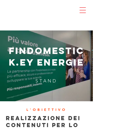
FINDOMESTIC
K.ey energie
STAND
L'OBIETTIVO
realizzazione dei
contenuti per lo