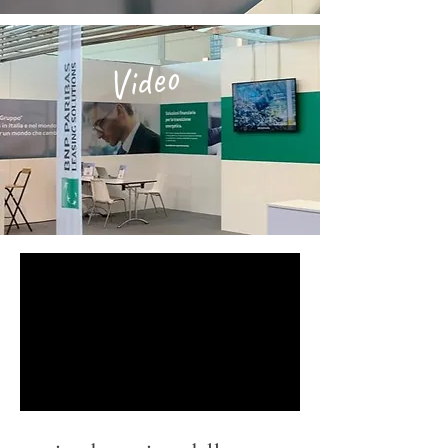
Video